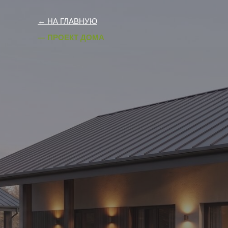
← НА ГЛАВНУЮ
— ПРОЕКТ ДОМА